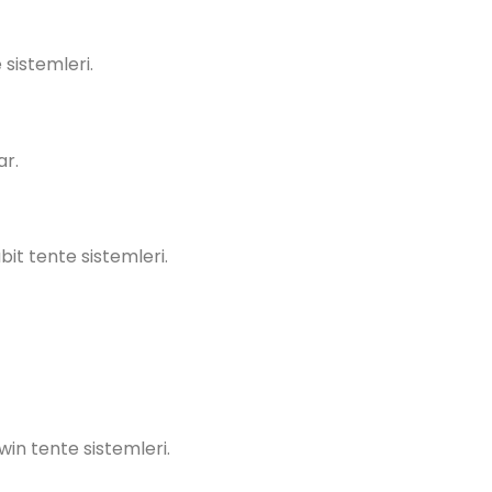
 sistemleri.
ar.
it tente sistemleri.
n tente sistemleri.