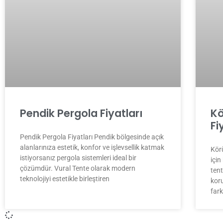
Kö
Pendik Pergola Fiyatları
Fi
Pendik Pergola Fiyatları Pendik bölgesinde açık
alanlarınıza estetik, konfor ve işlevsellik katmak
Körü
istiyorsanız pergola sistemleri ideal bir
için
çözümdür. Vural Tente olarak modern
ten
teknolojiyi estetikle birleştiren
koru
fark