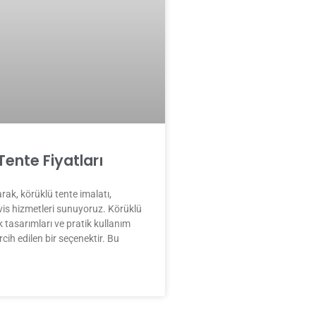
Tente Fiyatları
rak, körüklü tente imalatı,
vis hizmetleri sunuyoruz. Körüklü
ik tasarımları ve pratik kullanım
ercih edilen bir seçenektir. Bu