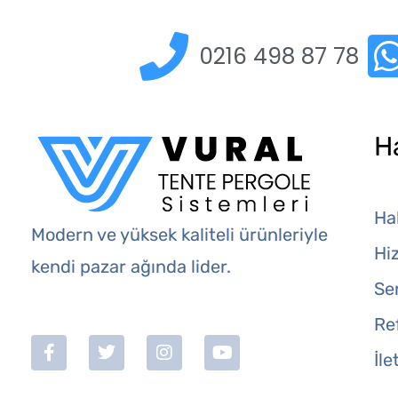
0216 498 87 78
H
Ha
Modern ve yüksek kaliteli ürünleriyle
Hi
kendi pazar ağında lider.
Ser
Re
İle