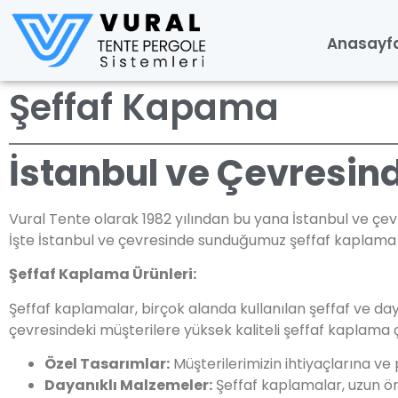
Anasayf
Şeffaf Kapama
İstanbul ve Çevresin
Vural Tente olarak 1982 yılından bu yana İstanbul ve çev
İşte İstanbul ve çevresinde sunduğumuz şeffaf kaplama h
Şeffaf Kaplama Ürünleri:
Şeffaf kaplamalar, birçok alanda kullanılan şeffaf ve d
çevresindeki müşterilere yüksek kaliteli şeffaf kaplama ç
Özel Tasarımlar:
Müşterilerimizin ihtiyaçlarına ve
Dayanıklı Malzemeler:
Şeffaf kaplamalar, uzun ömü