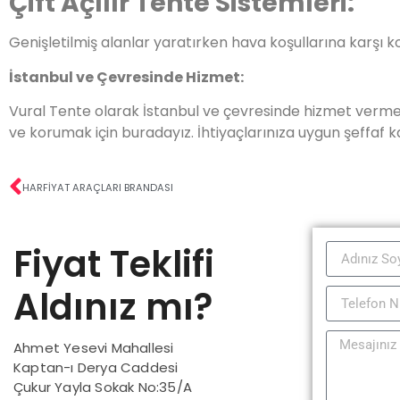
Çift Açılır Tente Sistemleri:
Genişletilmiş alanlar yaratırken hava koşullarına karşı ko
İstanbul ve Çevresinde Hizmet:
Vural Tente olarak İstanbul ve çevresinde hizmet vermekt
ve korumak için buradayız. İhtiyaçlarınıza uygun şeffaf k
HARFIYAT ARAÇLARI BRANDASI
Fiyat Teklifi
Aldınız mı?
Ahmet Yesevi Mahallesi
Kaptan-ı Derya Caddesi
Çukur Yayla Sokak No:35/A