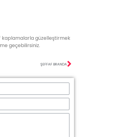
af kaplamalarla güzelleştirmek
me geçebilirsiniz.
ŞEFFAF BRANDA