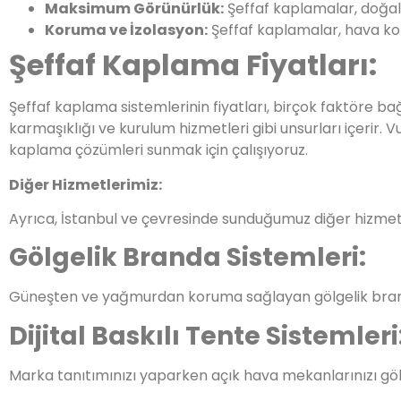
Maksimum Görünürlük:
Şeffaf kaplamalar, doğal ış
Koruma ve İzolasyon:
Şeffaf kaplamalar, hava koşu
Şeffaf Kaplama Fiyatları:
Şeffaf kaplama sistemlerinin fiyatları, birçok faktöre ba
karmaşıklığı ve kurulum hizmetleri gibi unsurları içerir.
kaplama çözümleri sunmak için çalışıyoruz.
Diğer Hizmetlerimiz:
Ayrıca, İstanbul ve çevresinde sunduğumuz diğer hizmetl
Gölgelik Branda Sistemleri:
Güneşten ve yağmurdan koruma sağlayan gölgelik brand
Dijital Baskılı Tente Sistemleri
Marka tanıtımınızı yaparken açık hava mekanlarınızı gölge