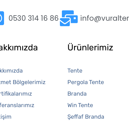
0530 314 16 86
info@vuralte
akkımızda
Ürünlerimiz
kkımızda
Tente
zmet Bölgelerimiz
Pergola Tente
tifikalarımız
Branda
feranslarımız
Win Tente
tişim
Şeffaf Branda