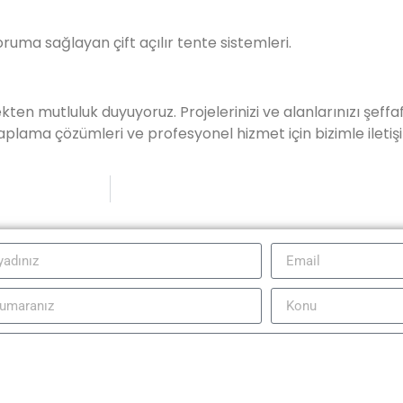
ruma sağlayan çift açılır tente sistemleri.
en mutluluk duyuyoruz. Projelerinizi ve alanlarınızı şeff
aplama çözümleri ve profesyonel hizmet için bizimle iletişi