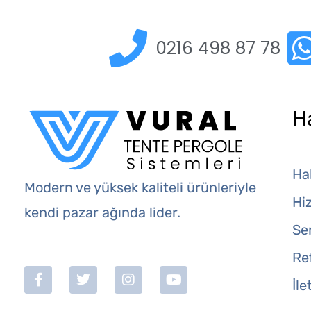
0216 498 87 78
H
Ha
Modern ve yüksek kaliteli ürünleriyle
Hi
kendi pazar ağında lider.
Ser
Re
İle