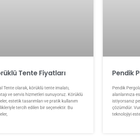
rüklü Tente Fiyatları
Pendik P
l Tente olarak, körüklü tente imalatı,
Pendik Pergola
tajı ve servis hizmetleri sunuyoruz. Körüklü
alanlarınıza es
eler, estetik tasarımları ve pratik kullanım
istiyorsanız pe
likleriyle tercih edilen bir seçenektir. Bu
çözümdür. Vur
eler,
teknolojiyi este