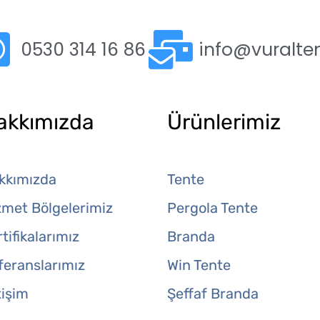
0530 314 16 86
info@vuralte
akkımızda
Ürünlerimiz
kkımızda
Tente
zmet Bölgelerimiz
Pergola Tente
tifikalarımız
Branda
feranslarımız
Win Tente
tişim
Şeffaf Branda