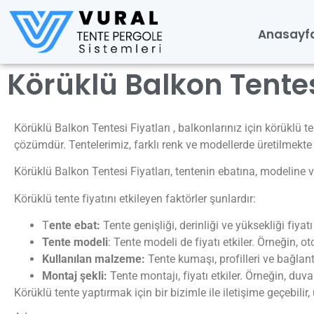
Anasayf
Körüklü Balkon Tentes
Körüklü Balkon Tentesi Fiyatları , balkonlarınız için körüklü 
çözümdür. Tentelerimiz, farklı renk ve modellerde üretilmekte
Körüklü Balkon Tentesi Fiyatları, tentenin ebatına, modeline
Körüklü tente fiyatını etkileyen faktörler şunlardır:
T
ente ebat:
Tente genişliği, derinliği ve yüksekliği fiyatı 
Tente modeli
: Tente modeli de fiyatı etkiler. Örneğin, 
Kullanılan malzeme:
Tente kumaşı, profilleri ve bağlantı
Montaj şekli:
Tente montajı, fiyatı etkiler. Örneğin, duv
Körüklü tente yaptırmak için bir bizimle ile iletişime geçebilir, ü