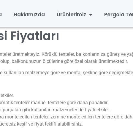
a
Hakkımızda
Ürünlerimiz
Pergola Te
i Fiyatları
tenteler üretmekteyiz. Körüklü tenteler, balkonlarınıza güneş ve 
 olup, balkonunuzun ölçülerine göre özel olarak üretilmektedir.
 ve kullanılan malzemeye göre ve montaj şekline göre değişmekted
etkiler.
otomatik tenteler manuel tentelere göre daha pahalıdır.
 parçaları gibi kullanılan malzemeler de fiyatı etkiler.
ara monte edilen tenteler, zemine monte edilen tentelere göre dah
cretsiz keşif ve fiyat teklifi alabilirsiniz.