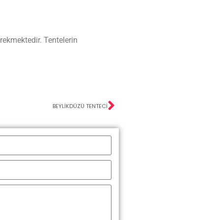
rekmektedir. Tentelerin
BEYLIKDÜZÜ TENTECI