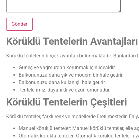
Körüklü Tentelerin Avantajları
Körüklü tentelerin birçok avantajı bulunmaktadır. Bunlardan b
Güneş ve yağmurdan korunmak için idealdir.
Balkonunuzu daha şık ve modern bir hale getirir.
Balkonunuzu daha kullanışlı hale getirir.
Tentelerimiz, dayanıklı ve uzun ömürlüdür.
Körüklü Tentelerin Çeşitleri
Körüklü tenteler, farklı renk ve modellerde üretilmektedir. En y
Manuel körüklü tenteler: Manuel körüklü tenteler, elle aç
Otomatik körüklü tenteler: Otomatik körüklü tenteler, u