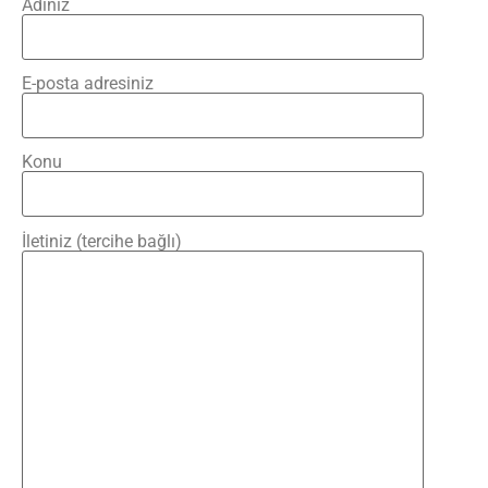
Adınız
E-posta adresiniz
Konu
İletiniz (tercihe bağlı)