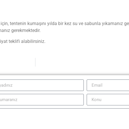
 için, tentenin kumaşını yılda bir kez su ve sabunla yıkamanız ge
manız gerekmektedir.
at teklifi alabilirsiniz.