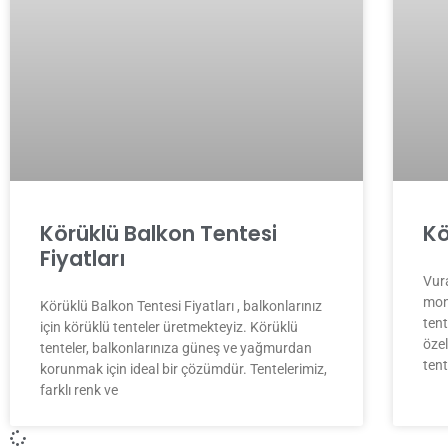
Körüklü Balkon Tentesi
Kö
Fiyatları
Vura
mon
Körüklü Balkon Tentesi Fiyatları , balkonlarınız
tent
için körüklü tenteler üretmekteyiz. Körüklü
özel
tenteler, balkonlarınıza güneş ve yağmurdan
tent
korunmak için ideal bir çözümdür. Tentelerimiz,
farklı renk ve