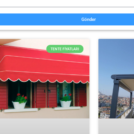
Gönder
TENTE FIYATLARI