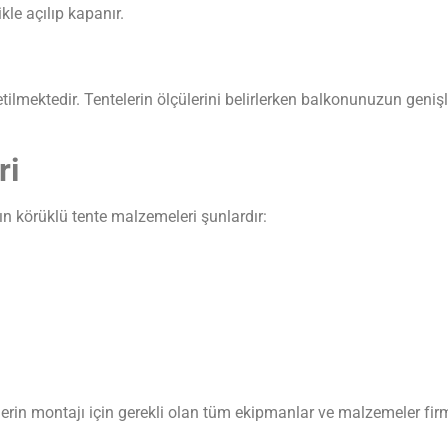
kle açılıp kapanır.
ilmektedir. Tentelerin ölçülerini belirlerken balkonunuzun genişliğ
ri
ın körüklü tente malzemeleri şunlardır:
elerin montajı için gerekli olan tüm ekipmanlar ve malzemeler fi