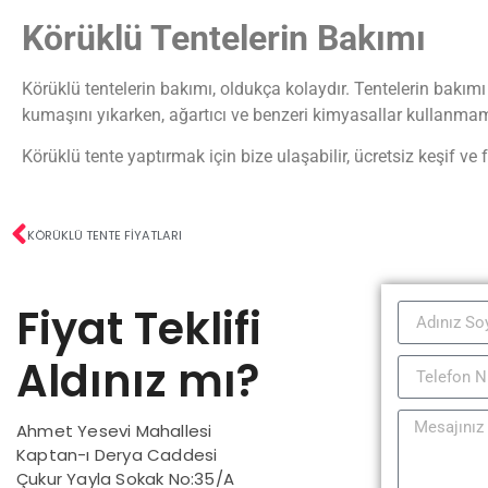
Körüklü Tentelerin Bakımı
Körüklü tentelerin bakımı, oldukça kolaydır. Tentelerin bakımı
kumaşını yıkarken, ağartıcı ve benzeri kimyasallar kullanma
Körüklü tente yaptırmak için bize ulaşabilir, ücretsiz keşif ve fiy
KÖRÜKLÜ TENTE FIYATLARI
Fiyat Teklifi
Aldınız mı?
Ahmet Yesevi Mahallesi
Kaptan-ı Derya Caddesi
Çukur Yayla Sokak No:35/A