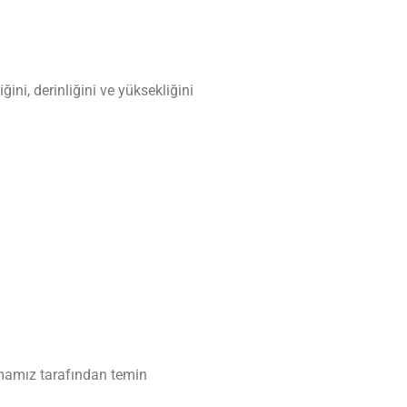
ini, derinliğini ve yüksekliğini
rmamız tarafından temin