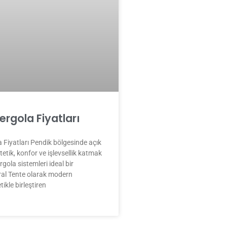
ergola Fiyatları
 Fiyatları Pendik bölgesinde açık
tetik, konfor ve işlevsellik katmak
rgola sistemleri ideal bir
al Tente olarak modern
tikle birleştiren