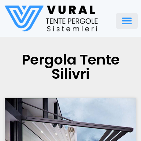
Pergola Te
Pergola Tente
Silivri