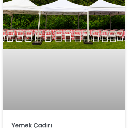
Yemek Çadırı