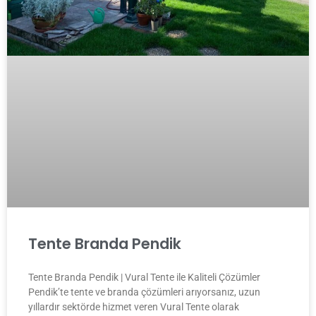
Tente Branda Pendik
Tente Branda Pendik | Vural Tente ile Kaliteli Çözümler
Pendik’te tente ve branda çözümleri arıyorsanız, uzun
yıllardır sektörde hizmet veren Vural Tente olarak