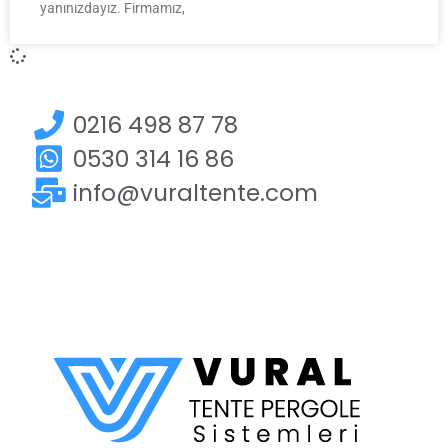
yanınızdayız. Firmamız,
0216 498 87 78
0530 314 16 86
info@vuraltente.com