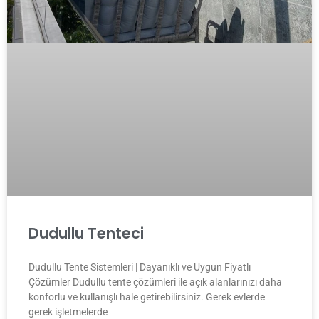
Dudullu Tenteci
Dudullu Tente Sistemleri | Dayanıklı ve Uygun Fiyatlı
Çözümler Dudullu tente çözümleri ile açık alanlarınızı daha
konforlu ve kullanışlı hale getirebilirsiniz. Gerek evlerde
gerek işletmelerde