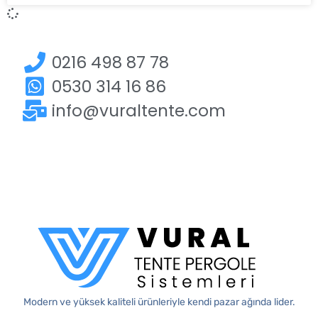
0216 498 87 78
0530 314 16 86
info@vuraltente.com
Modern ve yüksek kaliteli ürünleriyle kendi pazar ağında lider.