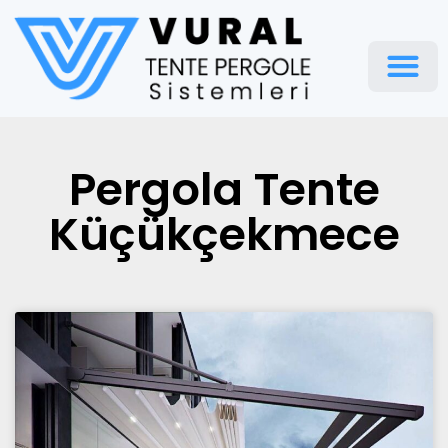
Pergola Te
Pergola Tente
Küçükçekmece