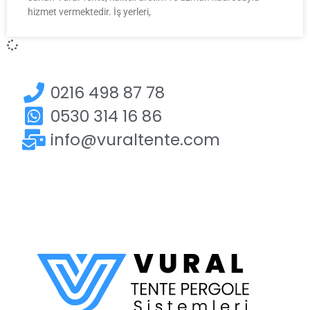
hizmet vermektedir. İş yerleri,
0216 498 87 78
0530 314 16 86
info@vuraltente.com