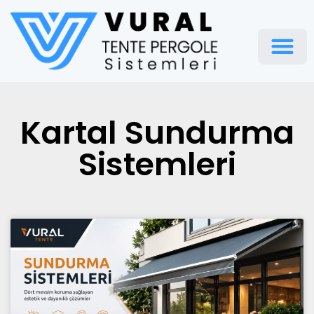
Pergola Te
Kartal Sundurma
Sistemleri