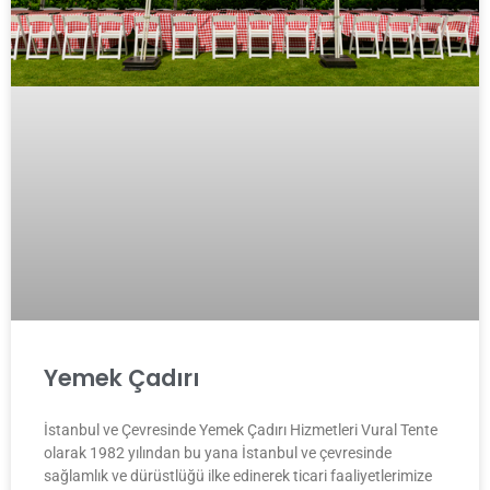
Yemek Çadırı
İstanbul ve Çevresinde Yemek Çadırı Hizmetleri Vural Tente
olarak 1982 yılından bu yana İstanbul ve çevresinde
sağlamlık ve dürüstlüğü ilke edinerek ticari faaliyetlerimize