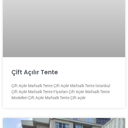
Çift Açılır Tente
Çift Açılır Mafsallı Tente Çift Açılır Mafsallı Tente İstanbul
Çift Açılır Mafsallı Tente Fiyatları Çift Açılır Mafsallı Tente
Modelleri Çift Açılır Mafsallı Tente Çift açılır