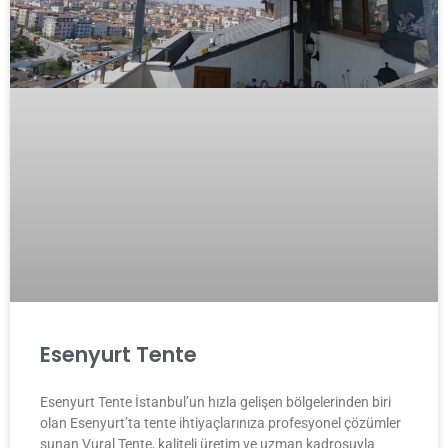
Esenyurt Tente
Esenyurt Tente İstanbul’un hızla gelişen bölgelerinden biri
olan Esenyurt’ta tente ihtiyaçlarınıza profesyonel çözümler
sunan Vural Tente, kaliteli üretim ve uzman kadrosuyla