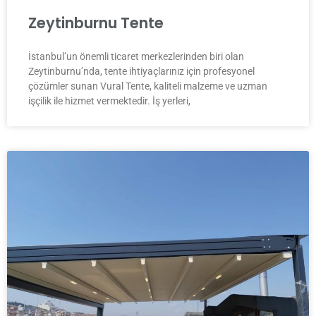
Zeytinburnu Tente
İstanbul’un önemli ticaret merkezlerinden biri olan
Zeytinburnu’nda, tente ihtiyaçlarınız için profesyonel
çözümler sunan Vural Tente, kaliteli malzeme ve uzman
işçilik ile hizmet vermektedir. İş yerleri,