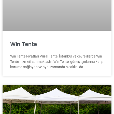
Win Tente
Win Tente Fiyatları Vural Tente, İstanbul ve çevre illerde Win
Tente hizmeti sunmaktadır. Win Tente, güneş ışınlarına karşı
koruma sağlayan ve aynı zamanda sıcaklığı da