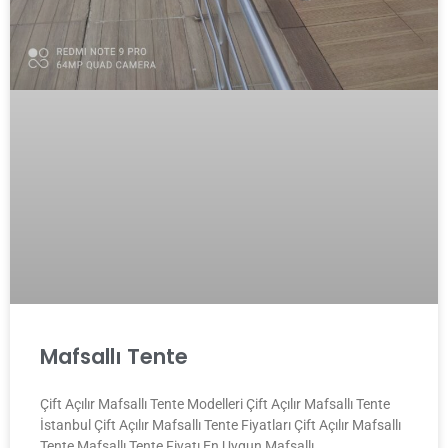
Mafsallı Tente
Çift Açılır Mafsallı Tente Modelleri Çift Açılır Mafsallı Tente
İstanbul Çift Açılır Mafsallı Tente Fiyatları Çift Açılır Mafsallı
Tente Mafsallı Tente Fiyatı En Uygun Mafsallı