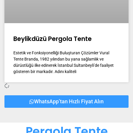
Beylikdüzü Pergola Tente
Estetik ve Fonksiyonelliği Buluşturan Çözümler Vural
Tente Branda, 1982 yılından bu yana sağlamlık ve
dürüstlüğü ilke edinerek İstanbul Sultanbeyli’de faaliyet
gösteren bir markadır. Adını kaliteli
WhatsApp’tan Hızlı Fiyat Alın
Pergola Tente