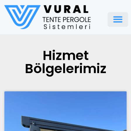
Pergola Te
Hizmet
Bölgelerimiz