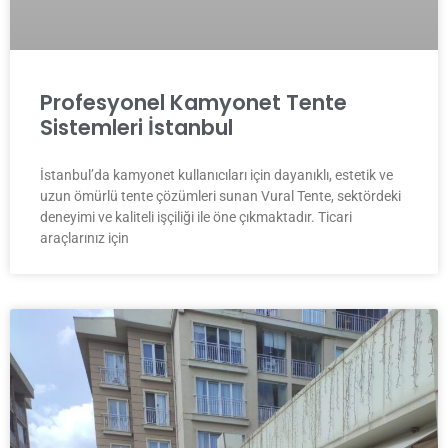
Profesyonel Kamyonet Tente
Sistemleri İstanbul
İstanbul’da kamyonet kullanıcıları için dayanıklı, estetik ve
uzun ömürlü tente çözümleri sunan Vural Tente, sektördeki
deneyimi ve kaliteli işçiliği ile öne çıkmaktadır. Ticari
araçlarınız için