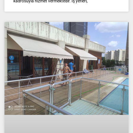
kadrosuyla hizmet vermektedir. İş yerleri,