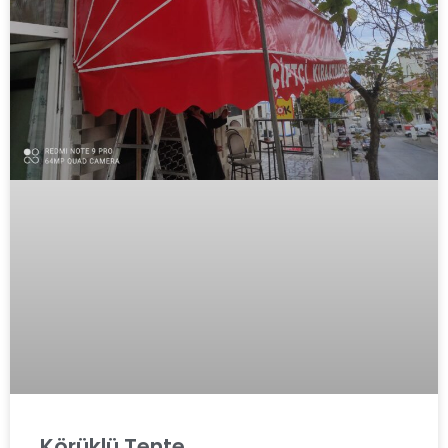
Körüklü Tente