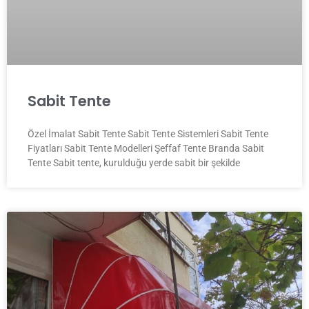
Sabit Tente
Özel İmalat Sabit Tente Sabit Tente Sistemleri Sabit Tente
Fiyatları Sabit Tente Modelleri Şeffaf Tente Branda Sabit
Tente Sabit tente, kurulduğu yerde sabit bir şekilde