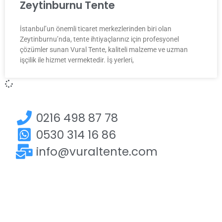
Zeytinburnu Tente
İstanbul’un önemli ticaret merkezlerinden biri olan
Zeytinburnu’nda, tente ihtiyaçlarınız için profesyonel
çözümler sunan Vural Tente, kaliteli malzeme ve uzman
işçilik ile hizmet vermektedir. İş yerleri,
0216 498 87 78
0530 314 16 86
info@vuraltente.com