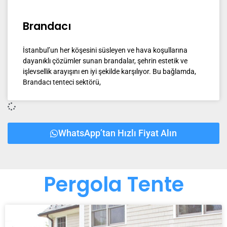
Brandacı
İstanbul’un her köşesini süsleyen ve hava koşullarına
dayanıklı çözümler sunan brandalar, şehrin estetik ve
işlevsellik arayışını en iyi şekilde karşılıyor. Bu bağlamda,
Brandacı tenteci sektörü,
WhatsApp’tan Hızlı Fiyat Alın
Pergola Tente