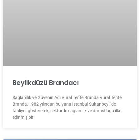
Beylikdüzü Brandacı
Sağlamlık ve Güvenin Adı Vural Tente Branda Vural Tente
Branda, 1982 yılından bu yana İstanbul Sultanbeyli’de
faaliyet göstererek, sektörde sağlamlık ve dürüstlüğü ilke
edinmiş bir