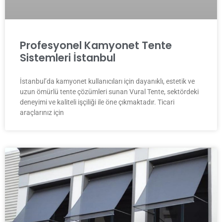
Profesyonel Kamyonet Tente
Sistemleri İstanbul
İstanbul’da kamyonet kullanıcıları için dayanıklı, estetik ve
uzun ömürlü tente çözümleri sunan Vural Tente, sektördeki
deneyimi ve kaliteli işçiliği ile öne çıkmaktadır. Ticari
araçlarınız için