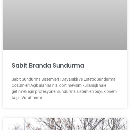
Sabit Branda Sundurma
Sabit Sundurma Sistemleri | Dayanıklı ve Estetik Sundurma
Çözümleri Açık alanlarınızı dört mevsim kullanışlı hale
getirmek için profesyonel sundurma sistemleri büyük önem
taşır. Vural Tente