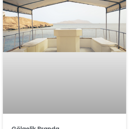
Gölgelik Branda