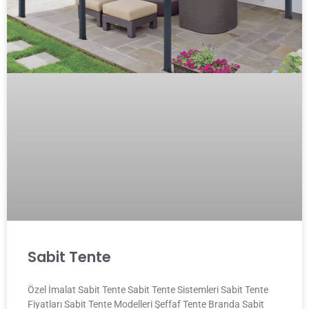
Sabit Tente
Özel İmalat Sabit Tente Sabit Tente Sistemleri Sabit Tente
Fiyatları Sabit Tente Modelleri Şeffaf Tente Branda Sabit